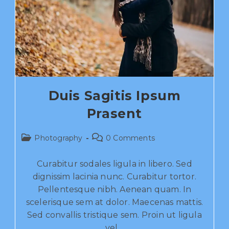
Duis Sagitis Ipsum
Prasent
Photography
0 Comments
Curabitur sodales ligula in libero. Sed
dignissim lacinia nunc. Curabitur tortor.
Pellentesque nibh. Aenean quam. In
scelerisque sem at dolor. Maecenas mattis.
Sed convallis tristique sem. Proin ut ligula
vel…