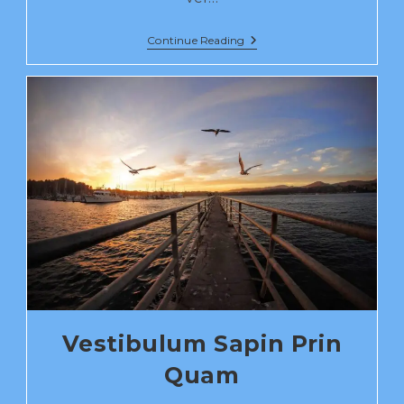
Continue Reading
Vestibulum Sapin Prin
Quam