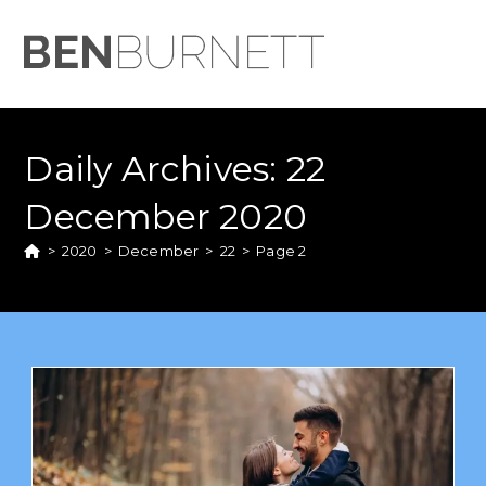
Daily Archives: 22
December 2020
>
2020
>
December
>
22
>
Page 2