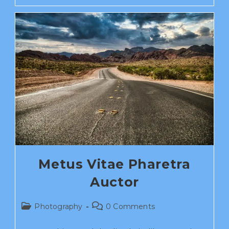
Metus Vitae Pharetra
Auctor
Photography
0 Comments