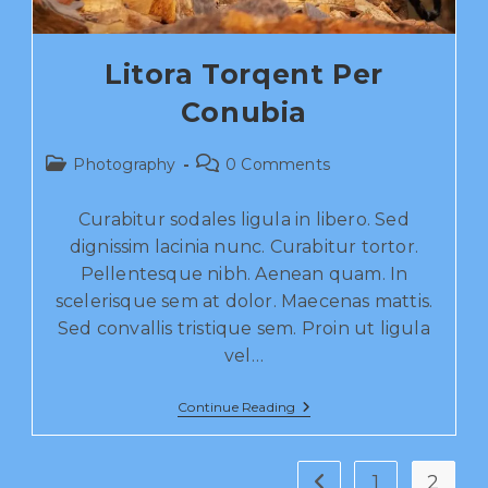
Litora Torqent Per
Conubia
Photography
0 Comments
Curabitur sodales ligula in libero. Sed
dignissim lacinia nunc. Curabitur tortor.
Pellentesque nibh. Aenean quam. In
scelerisque sem at dolor. Maecenas mattis.
Sed convallis tristique sem. Proin ut ligula
vel…
Continue Reading
1
2