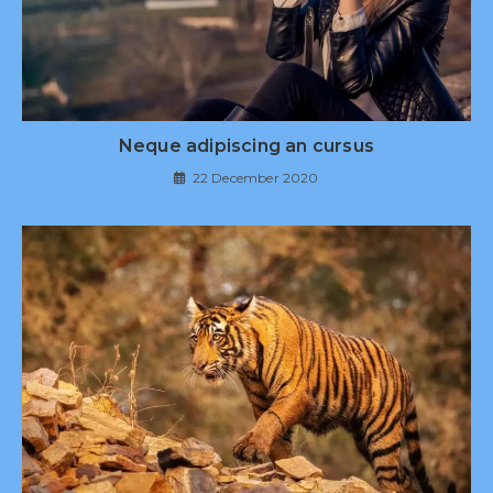
Neque adipiscing an cursus
22 December 2020