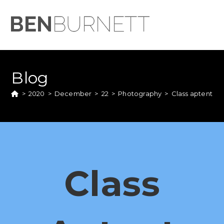
Blog
>
2020
>
December
>
22
>
Photography
>
Class aptent tac
Class