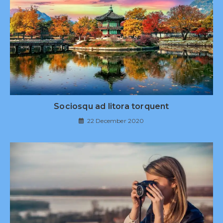
Sociosqu ad litora torquent
22 December 2020