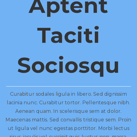
Aptent
Taciti
Sociosqu
Curabitur sodales ligula in libero. Sed dignissim
lacinia nunc. Curabitur tortor. Pellentesque nibh.
Aenean quam. In scelerisque sem at dolor.
Maecenas mattis. Sed convallis tristique sem. Proin
ut ligula vel nunc egestas porttitor. Morbi lectus
risus, iaculis vel, suscipit quis, luctus non, massa.