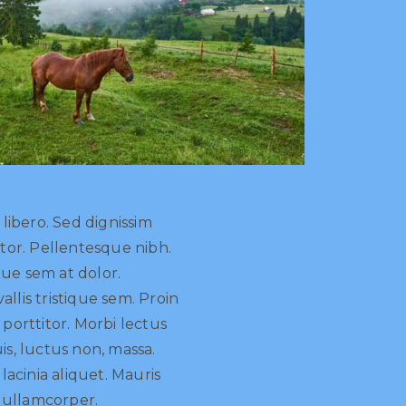
 libero. Sed dignissim
rtor. Pellentesque nibh.
ue sem at dolor.
llis tristique sem. Proin
 porttitor. Morbi lectus
quis, luctus non, massa.
 lacinia aliquet. Mauris
 ullamcorper.