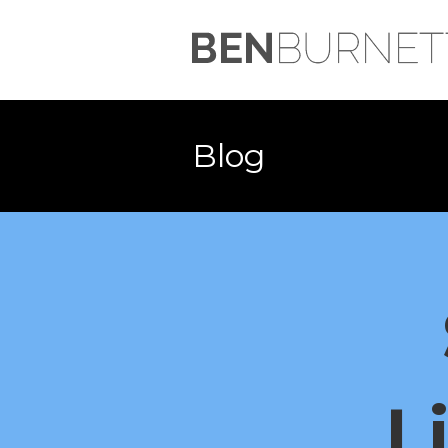
Blog
L