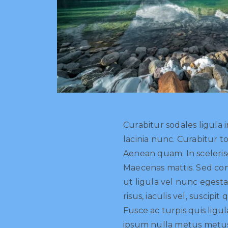
Curabitur sodales ligula i
lacinia nunc. Curabitur t
Aenean quam. In sceleris
Maecenas mattis. Sed conv
ut ligula vel nunc egesta
risus, iaculis vel, suscipit
Fusce ac turpis quis ligul
ipsum nulla metus metus